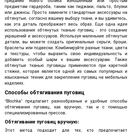
придания нового облика изношенным или простым
предметам гардероба, таким как пиджаки, пальто, блузки
или джинсы. Просто замените стандартные аксессуары на
обтянутые, согласно вашему выбору ткани, и вы удивитесь,
как эта деталь преображает весь образ. Еще одна идея
использования обтянутых тканью пуговиц - это создание
украшений и аксессуаров. Используя маленькие обтянутые
детали, вы можете создать оригинальные серьги, броши,
браслеты или подвески. Комбинируйте разные ткани, цвета
и текстуры, чтобы выразить свою индивидуальность и
добавить особый шарм к вашим аксессуарам. Также
обтянутые тканью пуговицы применяются при каретной
стяжке, которая является одной из самых популярных и
изысканных техник для закрепления пуговиц на мебельных
изделиях.
Способы обтягивания пуговиц
“Blochka” предлагает разнообразные и удобные способы
обтягивания пуговиц, как вручную, так и с помощью
специализированных прессов.
Обтягивание пуговиц вручную:
Этот метод подходит для тех, кто предпочитает