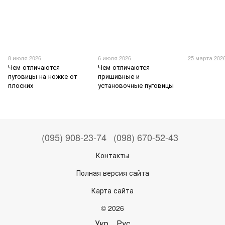
8 июля 2026
6 июля 2026
25 марта 202
Чем отличаются
Чем отличаются
пуговицы на ножке от
пришивные и
плоских
установочные пуговицы
(095) 908-23-74
(098) 670-52-43
Контакты
Полная версия сайта
Карта сайта
© 2026
Укр
Рус