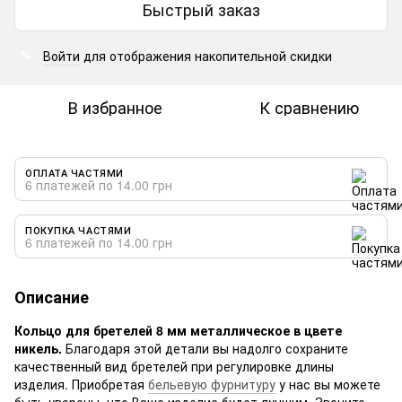
Быстрый заказ
Войти
для отображения накопительной скидки
%
В избранное
К сравнению
ОПЛАТА ЧАСТЯМИ
6 платежей по 14.00 грн
ПОКУПКА ЧАСТЯМИ
6 платежей по 14.00 грн
Описание
Кольцо для бретелей 8 мм металлическое в цвете
никель.
Благодаря этой детали вы надолго сохраните
качественный вид бретелей при регулировке длины
изделия. Приобретая
бельевую фурнитуру
у нас вы можете
быть уверены, что Ваше изделие будет лучшим. Звоните