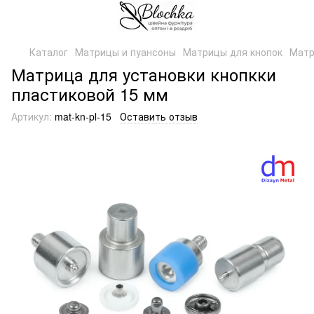
Каталог
Матрицы и пуансоны
Матрицы для кнопок
Матр
Матрица для установки кнопкки
пластиковой 15 мм
Артикул:
mat-kn-pl-15
Оставить отзыв