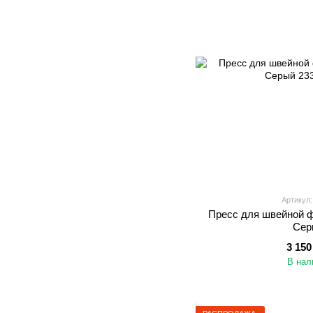
Артикул:
Пресс для швейной 
Сер
3 150
В нал