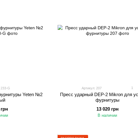
1
 233-G
Артикул: 207
фурнитуры Yeten №2
Пресс ударный DEP-2 Mikron для у
ый
фурнитуры
 грн
13 020 грн
ичии
В наличии