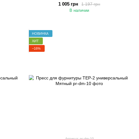
1 005 грн
1 197 грн
В наличии
НОВИНКА
ХИТ
−16%
Артикул: pr-dm-10