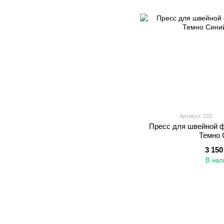
Артикул: 233
Пресс для швейной 
Темно 
3 150
В нал