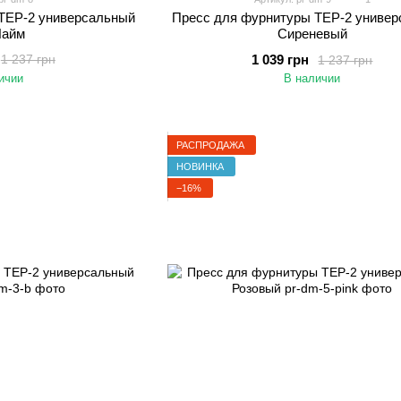
TEP-2 универсальный
Пресс для фурнитуры TEP-2 униве
Лайм
Сиреневый
1 039 грн
1 237 грн
1 237 грн
ичии
В наличии
РАСПРОДАЖА
НОВИНКА
−16%