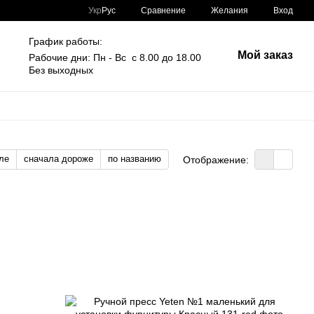
Сравнение
Укр
Рус
Желания
Вход
График работы:
Мой заказ
Рабочие дни: Пн - Вс с 8.00 до 18.00
Без выходных
ле
сначала дороже
по названию
Отображение: