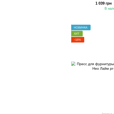
1 039 грн
В нал
НОВИНКА
ХИТ
−16%
Артикул: 