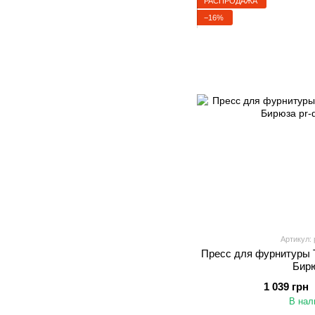
РАСПРОДАЖА
−16%
Артикул: 
Пресс для фурнитуры 
Бир
1 039 грн
В нал