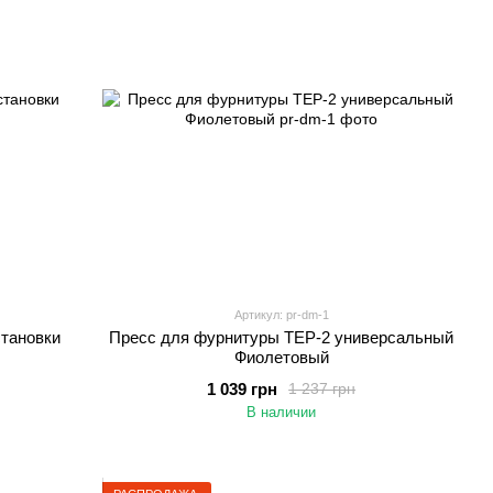
Артикул: pr-dm-1
становки
Пресс для фурнитуры TEP-2 универсальный
Фиолетовый
1 039 грн
1 237 грн
В наличии