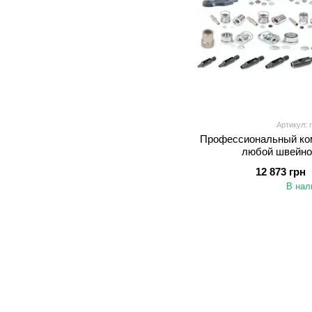
Артикул: n
Профессиональный ком
любой швейно
12 873 грн
В нал