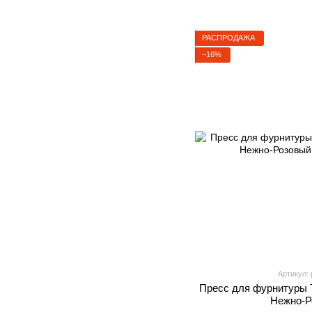
РАСПРОДАЖА
−16%
Артикул: 
Пресс для фурнитуры 
Нежно-Р