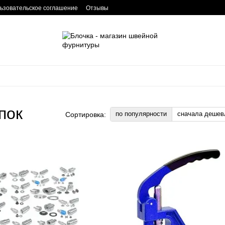
ьзовательское соглашение
Отзывы
пок
по популярности
сначала дешев
Сортировка: