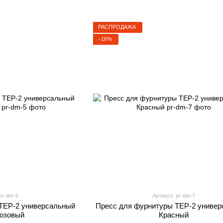
РАСПРОДАЖА
−16%
pr-dm-5
Артикул: pr-dm-7
TEP-2 универсальный
Пресс для фурнитуры TEP-2 униве
озовый
Красный