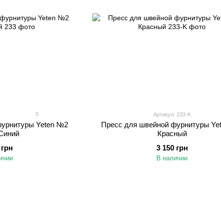
5
Артикул: 233-K
фурнитуры Yeten №2
Пресс для швейной фурнитуры Ye
Синий
Красный
 грн
3 150 грн
ичии
В наличии