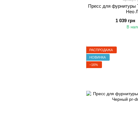
Пресс для фурнитуры 
Нео 
1 039 грн
В нал
РАСПРОДАЖА
НОВИНКА
−16%