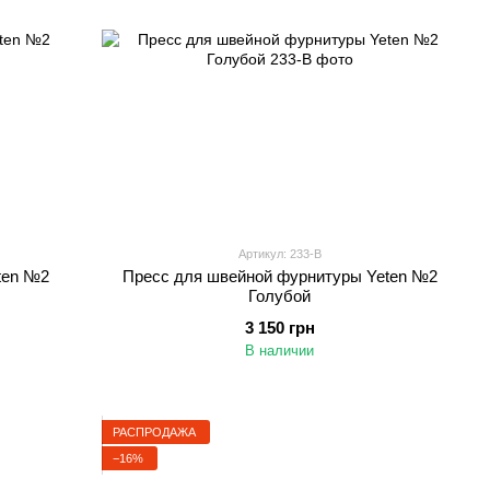
Артикул: 233-B
ten №2
Пресс для швейной фурнитуры Yeten №2
Голубой
3 150 грн
В наличии
РАСПРОДАЖА
−16%