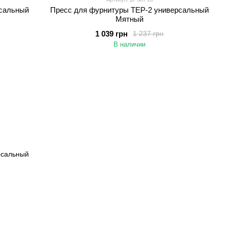
Пресс для фурнитуры TEP-2 универсальный
рсальный
Мятный
1 039 грн
1 237 грн
В наличии