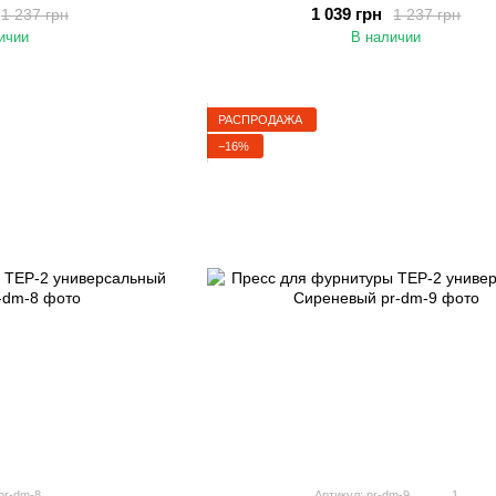
1 039 грн
1 237 грн
1 237 грн
ичии
В наличии
РАСПРОДАЖА
−16%
pr-dm-8
Артикул: pr-dm-9
1