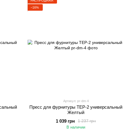
РАСПРОДАЖА
−16%
Артикул: pr-dm-4
рсальный
Пресс для фурнитуры TEP-2 универсальный
Желтый
1 039 грн
1 237 грн
В наличии