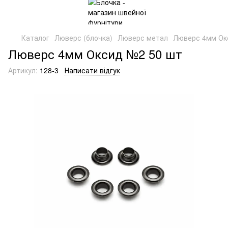
Каталог
Люверс (блочка)
Люверс метал
Люверс 4мм Ок
Люверс 4мм Оксид №2 50 шт
Артикул:
128-3
Написати відгук