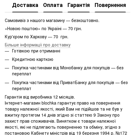
Доставка
Оплата
Гарантія
Повернення
Самовивіз з нашого магазину — безкоштовно.
«Новою поштою» по Україні — 70 грн.
Кур'єром по Харкову — 70 грн.
Більше інформації про доставку
Готівкою при отриманні
Кредитною карткою
Покупка частинами від Монобанку для покупців — без
переплат
Покупка частинами від ПриватБанку для покупців — без
переплат
Гарантія від виробника 12 місяців.
Інтернет-магазин blochka гарантує право на повернення
товару належної якості, який Вам не підійшов та не був у
вжитку протягом 14 днів згідно зі статтею 9 Закону про
захист прав споживачів. Винятком є ​​товари належної
якості, які не підлягають поверненню та обміну, згідно з
постановою Кабінету міністрів від 19 березня 1994 р. №172