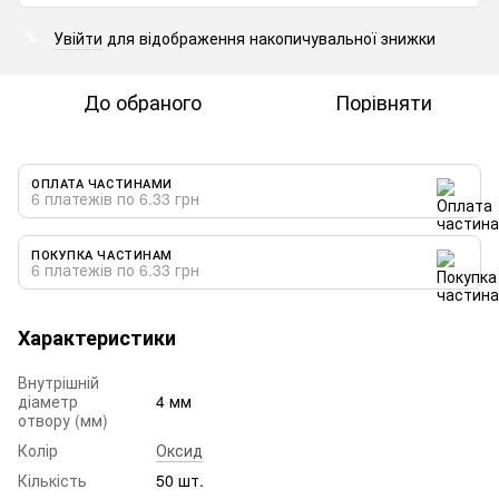
Увійти
для відображення накопичувальної знижки
%
До обраного
Порівняти
ОПЛАТА ЧАСТИНАМИ
6 платежів по 6.33 грн
ПОКУПКА ЧАСТИНАМ
6 платежів по 6.33 грн
Характеристики
Внутрішній
діаметр
4 мм
отвору (мм)
Колір
Оксид
Кількість
50 шт.