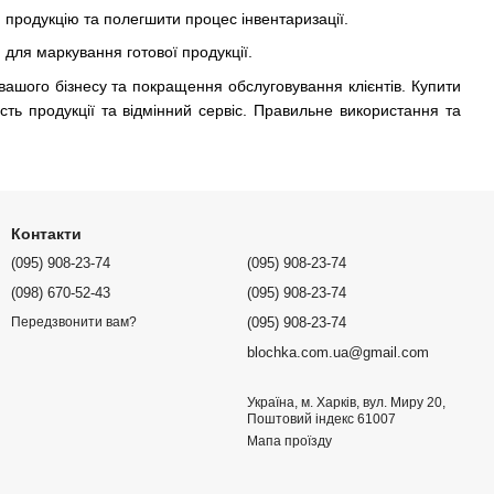
и продукцію та полегшити процес інвентаризації.
 для маркування готової продукції.
 вашого бізнесу та покращення обслуговування клієнтів. Купити
сть продукції та відмінний сервіс. Правильне використання та
Контакти
(095) 908-23-74
(095) 908-23-74
(098) 670-52-43
(095) 908-23-74
(095) 908-23-74
Передзвонити вам?
blochka.com.ua@gmail.com
Україна, м. Харків, вул. Миру 20,
Поштовий індекс 61007
Мапа проїзду