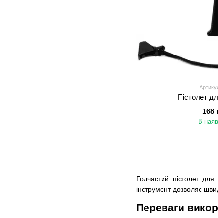
Артикул
Пістолет дл
168 
В наяв
Голчастий пістолет для
інструмент дозволяє швид
Переваги викори