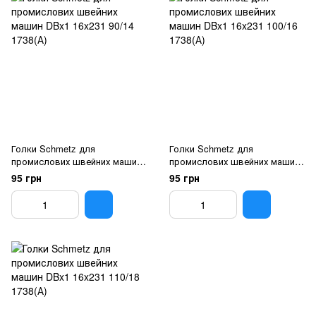
Голки Schmetz для
Голки Schmetz для
промислових швейних машин
промислових швейних машин
DBx1 16x231 90/14 1738(А)
DBx1 16x231 100/16 1738(А)
95 грн
95 грн