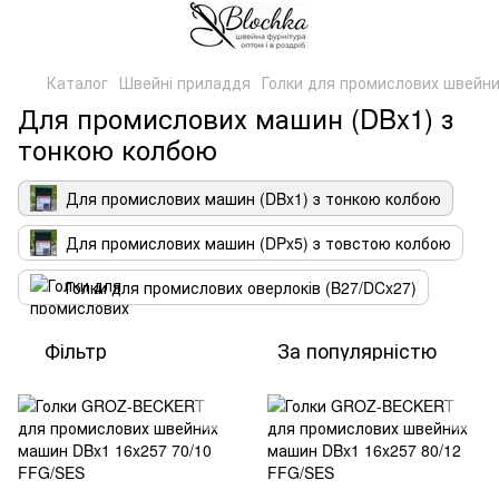
Каталог
Швейні приладдя
Голки для промислових швейн
Для промислових машин (DBx1) з
тонкою колбою
Для промислових машин (DBx1) з тонкою колбою
Для промислових машин (DPx5) з товстою колбою
Голки для промислових оверлоків (B27/DCx27)
Фільтр
За популярністю