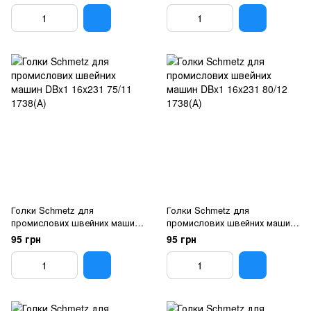
Голки Schmetz для
Голки Schmetz для
промислових швейних машин
промислових швейних машин
DBx1 16x231 75/11 1738(А)
DBx1 16x231 80/12 1738(А)
95 грн
95 грн