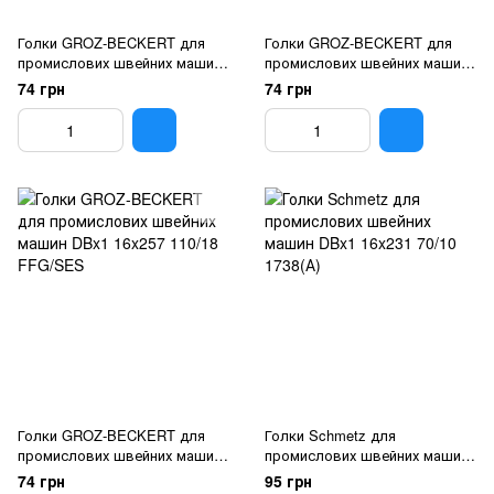
Голки GROZ-BECKERT для
Голки GROZ-BECKERT для
промислових швейних машин
промислових швейних машин
DBx1 16x257 90/14 FFG/SES
DBx1 16x257 100/16 FFG/SES
74 грн
74 грн
Голки GROZ-BECKERT для
Голки Schmetz для
промислових швейних машин
промислових швейних машин
DBx1 16x257 110/18 FFG/SES
DBx1 16x231 70/10 1738(А)
74 грн
95 грн