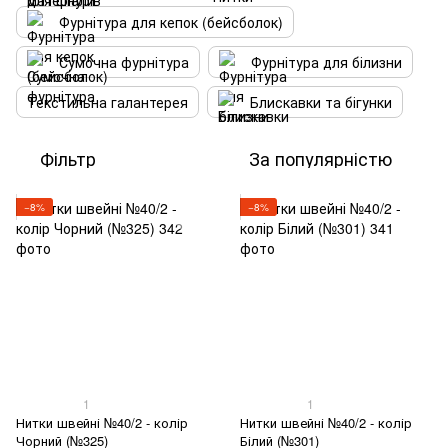
Фурнітура для кепок (бейсболок)
Сумочна фурнітура
Фурнітура для білизни
Текстильна галантерея
Блискавки та бігунки
Фільтр
За популярністю
−8%
−8%
1
1
Нитки швейні №40/2 - колір
Нитки швейні №40/2 - колір
Чорний (№325)
Білий (№301)