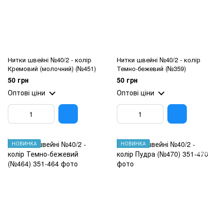
Нитки швейні №40/2 - колір
Нитки швейні №40/2 - колір
Кремовий (молочний) (№451)
Темно-бежевий (№359)
50 грн
50 грн
Оптові ціни
Оптові ціни
НОВИНКА
НОВИНКА