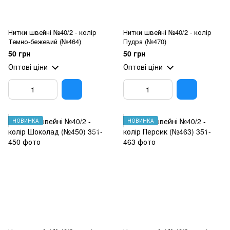
Нитки швейні №40/2 - колір
Нитки швейні №40/2 - колір
Темно-бежевий (№464)
Пудра (№470)
50 грн
50 грн
Оптові ціни
Оптові ціни
НОВИНКА
НОВИНКА