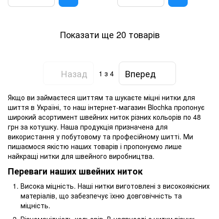
Показати ще 20 товарів
Назад
Вперед
1
з 4
Якщо ви займаєтеся шиттям та шукаєте міцні нитки для
шиття в Україні, то наш інтернет-магазин Blochka пропонує
широкий асортимент швейних ниток різних кольорів по 48
грн за котушку. Наша продукція призначена для
використання у побутовому та професійному шитті. Ми
пишаємося якістю наших товарів і пропонуємо лише
найкращі нитки для швейного виробництва.
Переваги наших швейних ниток
Висока міцність. Наші нитки виготовлені з високоякісних
матеріалів, що забезпечує їхню довговічність та
міцність.
Різноманітність кольорів. В наявності є нитки різних