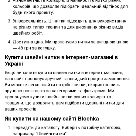
кольорів, що дозволяє підібрати ідеальний відтінок для
будь-якого проекту.
Універсальність. Ці нитки підходять для використання
на різних типах тканин та для виконання різних видів
швейних робіт.
Доступна ціна. Ми пропонуємо нитки за вигідною ціною
— 48 грн за котушку.
Купити швейні нитки в інтернет-магазині в
Україні
Якщо ви хочете купити швейні нитки в інтернет-магазині,
наш сайт пропонує зручний та швидкий процес замовлення.
Ви можете легко знайти потрібні нитки, скориставшись
зручною навігацією за категоріями та фільтрами. Ми
пропонуємо купити швейні нитки різних кольорів та
товщини, що дозволить вам підібрати ідеальні нитки для
ваших проектів.
Як купити на нашому сайті Blochka
Перейдіть до каталогу. Виберіть потрібну категорію,
наприклад "Швейні нитки".