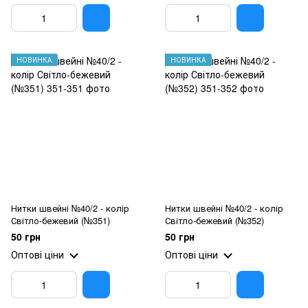
НОВИНКА
НОВИНКА
Нитки швейні №40/2 - колір
Нитки швейні №40/2 - колір
Світло-бежевий (№351)
Світло-бежевий (№352)
50 грн
50 грн
Оптові ціни
Оптові ціни