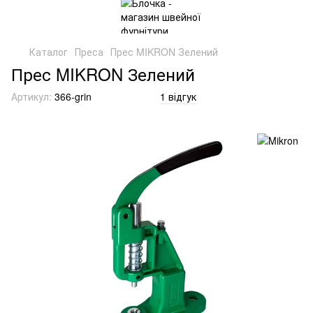
Каталог
Преса
Прес MIKRON Зелений
Прес MIKRON Зелений
Артикул:
366-grin
1 відгук