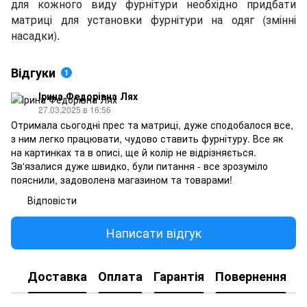
для кожного виду фурнітури необхідно придбати
матриці для установки фурнітури на одяг (змінні
насадки).
Відгуки
1
Ірина Федорівна Лях
27.03.2025 в 16:56
Отримала сьогодні прес та матриці, дуже сподобалося все,
з ним легко працювати, чудово ставить фурнітуру. Все як
на картинках та в описі, ще й колір не відрізняється.
Зв'язалися дуже швидко, були питання - все зрозуміло
пояснили, задоволена магазином та товарами!
Відповісти
Написати відгук
Доставка
Оплата
Гарантія
Повернення