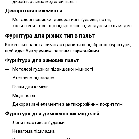
дизайнерських моделей пальт.
Декоративні елементи
Металеві нашивки, декоративні ґудзики, патчі,
хольнітени - все, що підкреслює індивідуальність моделі.
Фурнітура для різних типів пальт
Кожен тип пальта вимагає правильно підібраної фурнітури,
щоб одяг був зручним, теплим і гармонійним.
Фурнітура для зимових пальт
Металеві ґудзики підвищеної міцності
Утеплена підкладка
Гачки для комірів
Міцні петлі
Декоративні елементи з антикорозійним покриттям
Фурнітура для демісезонних моделей
Легкі пластикові ґудзики
Невагома підкладка