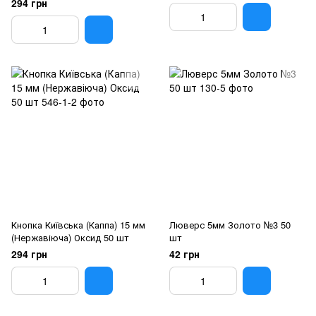
294 грн
Кнопка Київська (Каппа) 15 мм
Люверс 5мм Золото №3 50
(Нержавіюча) Оксид 50 шт
шт
294 грн
42 грн