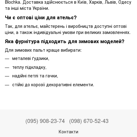
Blochka. Доставка здійснюється в Київ, Харків, Львів, Одесу
та інші міста України.
Чи є оптові ціни для ательє?
Так, для ательє, майстерень і виробництв доступні оптові
ціни, а також індивідуальні умови при великих замовленнях.
Яка фурнітура підходить для зимових моделей?
Для зимових пальт краще вибирати:
металеві ґудзики,
теплу підкладку,
надійні петлі та гачки,
стійкі до корозії декоративні елементи.
(095) 908-23-74
(098) 670-52-43
Контакти