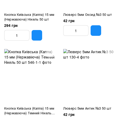
Кнопка Київська (Каппа) 15 мм
Люверс 5мм Оксид №3 50 шт
(Нержавіюча) Нікель 50 шт
42 грн
294 грн
Кнопка Київська (Каппа) 15 мм
Люверс 5мм Антик №3 50 шт
(Нержавіюча) Темний Нікель
42 грн
50 шт