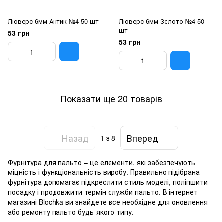
Люверс 6мм Антик №4 50 шт
Люверс 6мм Золото №4 50
шт
53 грн
53 грн
Показати ще 20 товарів
Назад
Вперед
1
з 8
Фурнітура для пальто – це елементи, які забезпечують
міцність і функціональність виробу. Правильно підібрана
фурнітура допомагає підкреслити стиль моделі, поліпшити
посадку і продовжити термін служби пальто. В інтернет-
магазині Blochka ви знайдете все необхідне для оновлення
або ремонту пальто будь-якого типу.