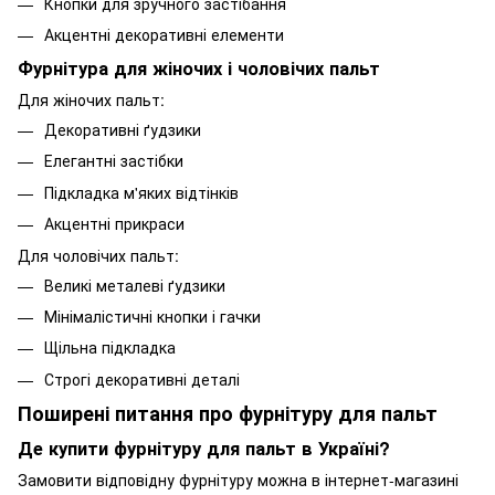
Кнопки для зручного застібання
Акцентні декоративні елементи
Фурнітура для жіночих і чоловічих пальт
Для жіночих пальт:
Декоративні ґудзики
Елегантні застібки
Підкладка м'яких відтінків
Акцентні прикраси
Для чоловічих пальт:
Великі металеві ґудзики
Мінімалістичні кнопки і гачки
Щільна підкладка
Строгі декоративні деталі
Поширені питання про фурнітуру для пальт
Де купити фурнітуру для пальт в Україні?
Замовити відповідну фурнітуру можна в інтернет-магазині