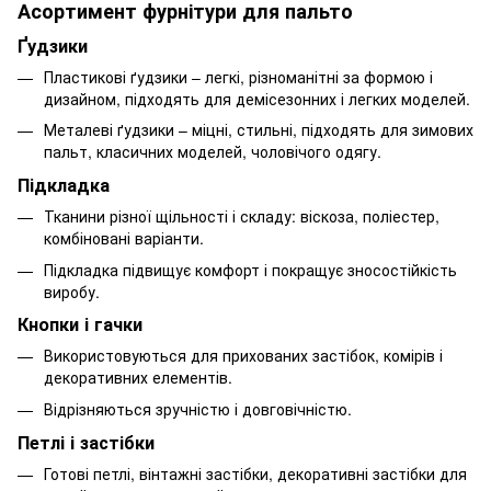
Асортимент фурнітури для пальто
Ґудзики
Пластикові ґудзики – легкі, різноманітні за формою і
дизайном, підходять для демісезонних і легких моделей.
Металеві ґудзики – міцні, стильні, підходять для зимових
пальт, класичних моделей, чоловічого одягу.
Підкладка
Тканини різної щільності і складу: віскоза, поліестер,
комбіновані варіанти.
Підкладка підвищує комфорт і покращує зносостійкість
виробу.
Кнопки і гачки
Використовуються для прихованих застібок, комірів і
декоративних елементів.
Відрізняються зручністю і довговічністю.
Петлі і застібки
Готові петлі, вінтажні застібки, декоративні застібки для