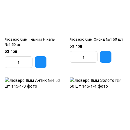
Люверс 6мм Темний Нікель
Люверс 6мм Оксид №4 50 шт
№4 50 шт
53 грн
53 грн