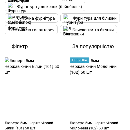
Фурнітура для кепок (бейсболок)
Сумочна фурнітура
Фурнітура для білизни
Текстильна галантерея
Блискавки та бігунки
Фільтр
За популярністю
НОВИНКА
Люверс 5мм Нержавіючий
Люверс 5мм Нержавіючий
Білий (101) 50 шт
Молочний (102) 50 шт