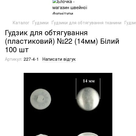
Каталог
Ґудзики
Ґудзики для обтягування тканини
Гудзи
Гудзик для обтягування
(пластиковий) №22 (14мм) Білий
100 шт
Артикул:
227-4-1
Написати відгук