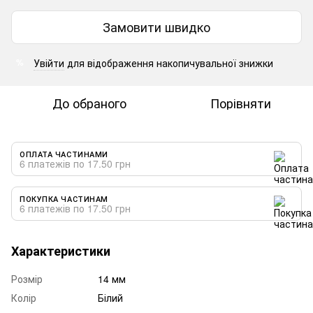
Замовити швидко
Увійти
для відображення накопичувальної знижки
%
До обраного
Порівняти
ОПЛАТА ЧАСТИНАМИ
6 платежів по 17.50 грн
ПОКУПКА ЧАСТИНАМ
6 платежів по 17.50 грн
Характеристики
Розмір
14 мм
Колір
Білий