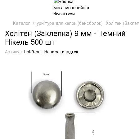
Каталог
Фурнітура для кепок (бейсболок)
Холітен (Заклеп
Холітен (Заклепка) 9 мм - Темний
Нікель 500 шт
Артикул:
hol-9-bn
Написати відгук