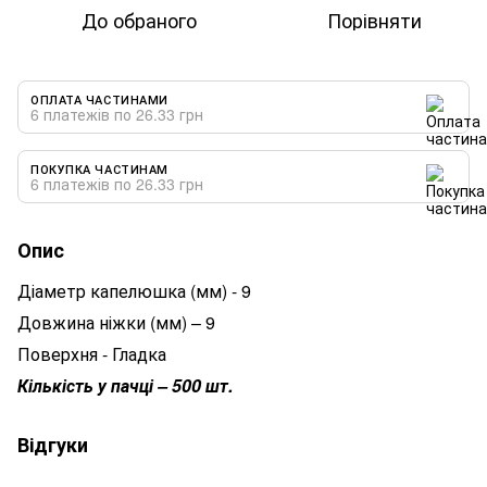
До обраного
Порівняти
ОПЛАТА ЧАСТИНАМИ
6 платежів по 26.33 грн
ПОКУПКА ЧАСТИНАМ
6 платежів по 26.33 грн
Опис
Діаметр капелюшка (мм) - 9
Довжина ніжки (мм) – 9
Поверхня - Гладка
Кількість у пачці – 500 шт.
Відгуки