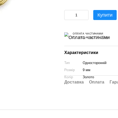
Купити
ОПЛАТА ЧАСТИНАМИ
6 платежів по 12.67 грн
Характеристики
Тип
Односторонній
Розмір
9 мм
Колір
Золото
Доставка
Оплата
Гар