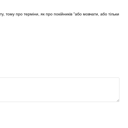
 тому про терміни, як про покійників "або мовчати, або тільки