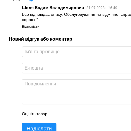
Шоля Вадим Володимирович
31.07.2023 в 16:49
Все відповідає опису. Обслуговування на відмінно, спра
хороше".
Відповісти
Новий відгук або коментар
Оцініть товар
Надіслати