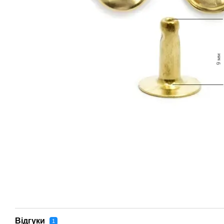
Відгуки
1