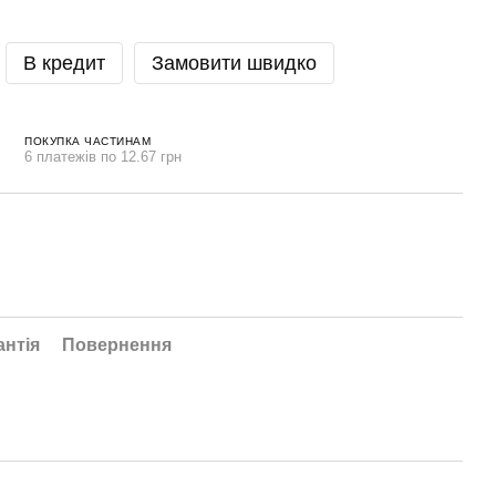
В кредит
Замовити швидко
ПОКУПКА ЧАСТИНАМ
6 платежів по 12.67 грн
антія
Повернення