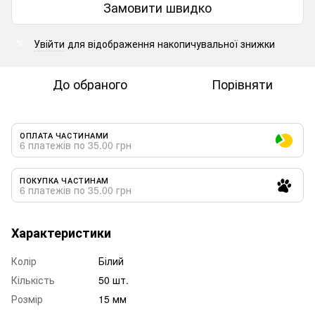
Замовити швидко
Увійти
для відображення накопичувальної знижки
%
До обраного
Порівняти
ОПЛАТА ЧАСТИНАМИ
6 платежів по 35.00 грн
ПОКУПКА ЧАСТИНАМ
6 платежів по 35.00 грн
Характеристики
Колір
Білий
Кількість
50 шт.
Розмір
15 мм