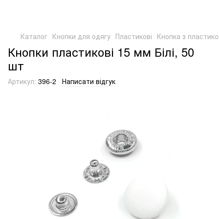
Каталог
Кнопки для одягу
Пластикові
Кнопка з пластик
Кнопки пластикові 15 мм Білі, 50
шт
Артикул:
396-2
Написати відгук