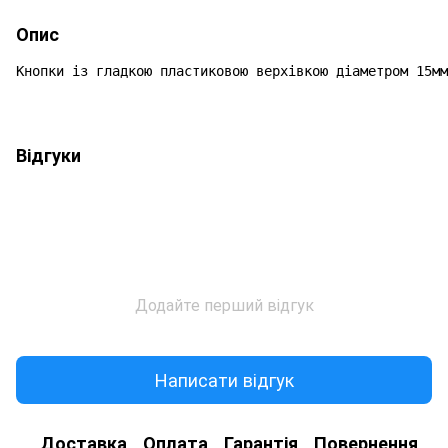
Опис
Кнопки із гладкою пластиковою верхівкою діаметром 15мм
Відгуки
Додайте перший відгук
Написати відгук
Доставка
Оплата
Гарантія
Повернення