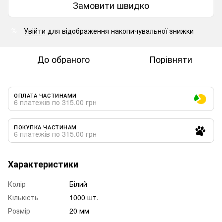
Замовити швидко
Увійти
для відображення накопичувальної знижки
%
До обраного
Порівняти
ОПЛАТА ЧАСТИНАМИ
6 платежів по 315.00 грн
ПОКУПКА ЧАСТИНАМ
6 платежів по 315.00 грн
Характеристики
Колір
Білий
Кількість
1000 шт.
Розмір
20 мм