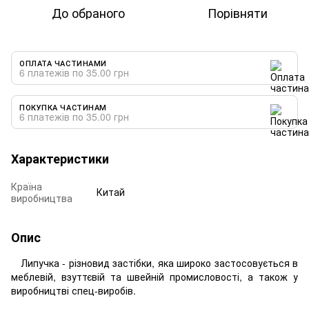
До обраного
Порівняти
ОПЛАТА ЧАСТИНАМИ
6 платежів по 35.00 грн
ПОКУПКА ЧАСТИНАМ
6 платежів по 35.00 грн
Характеристики
Країна
Китай
виробництва
Опис
Липучка - різновид застібки, яка широко застосовується в
меблевій, взуттєвій та швейній промисловості, а також у
виробництві спец-виробів.