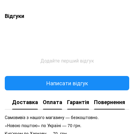
Відгуки
Додайте перший відгук
Написати відгук
Доставка
Оплата
Гарантія
Повернення
Самовивіз з нашого магазину — безкоштовно.
«Новою поштою» по Україні — 70 грн.
Кур'єром по Харкову — 70 грн.