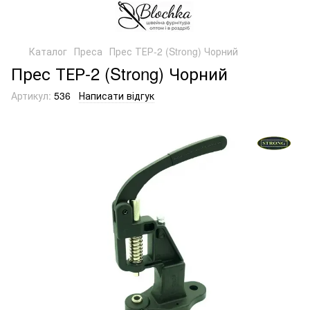
Каталог
Преса
Прес ТЕР-2 (Strong) Чорний
Прес ТЕР-2 (Strong) Чорний
Артикул:
536
Написати відгук