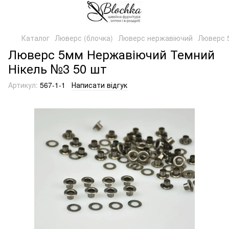
Каталог
Люверс (блочка)
Люверс нержавіючий
Люверс 
Люверс 5мм Нержавіючий Темний
Нікель №3 50 шт
Артикул:
567-1-1
Написати відгук