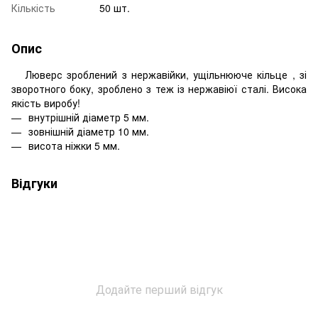
Кількість
50 шт.
Опис
Люверс зроблений з нержавійки, ущільнююче кільце , зі
зворотного боку, зроблено з теж із нержавіюї сталі. Висока
якість виробу!
внутрішній діаметр 5 мм.
зовнішній діаметр 10 мм.
висота ніжки 5 мм.
Відгуки
Додайте перший відгук