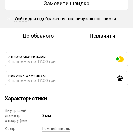
Замовити швидко
Увійти
для відображення накопичувальної знижки
%
До обраного
Порівняти
ОПЛАТА ЧАСТИНАМИ
6 платежів по 17.50 грн
ПОКУПКА ЧАСТИНАМ
6 платежів по 17.50 грн
Характеристики
Внутрішній
діаметр
5 мм
отвору (мм)
Колір
Темний нікель