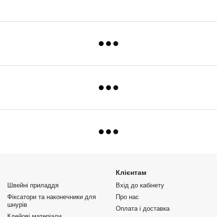
Клієнтам
Швейні приладдя
Вхід до кабінету
Фіксатори та наконечники для
Про нас
шнурів
Оплата і доставка
Клейові матеріали