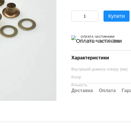
Купити
ОПЛАТА ЧАСТИНАМИ
6 платежів по 14.00 грн
Характеристики
Внутрішній діаметр отвору (мм)
Колір
Кількість
Доставка
Оплата
Гар