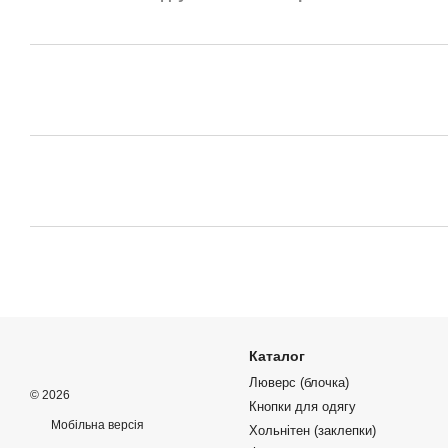
Каталог
Люверс (блочка)
© 2026
Кнопки для одягу
Мобільна версія
Хольнітен (заклепки)