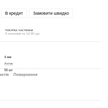
В кредит
Замовити швидко
ПОКУПКА ЧАСТИНАМ
6 платежів по 14.00 грн
4 мм
Антик
50 шт.
антія
Повернення