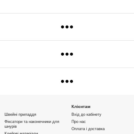
Клієнтам
Швейні приладдя
Вхід до кабінету
Фіксатори та наконечники для
Про нас
шнурів
Оплата і доставка
Клейові матеріали