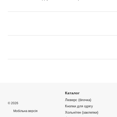
Каталог
Люверс (блочка)
© 2026
Кнопки для одягу
Мобільна версія
Хольнітен (заклепки)