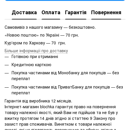
Доставка
Оплата
Гарантія
Повернення
Самовивіз з нашого магазину — безкоштовно.
«Новою поштою» по Україні — 70 грн.
Кур'єром по Харкову — 70 грн.
Більше інформації про доставку
Готівкою при отриманні
Кредитною карткою
Покупка частинами від Монобанку для покупців — без
переплат
Покупка частинами від ПриватБанку для покупців — без
переплат
Гарантія від виробника 12 місяців.
Інтернет-магазин blochka гарантує право на повернення
товару належної якості, який Вам не підійшов та не був у
вжитку протягом 14 днів згідно зі статтею 9 Закону про
захист прав споживачів. Винятком є ​​товари належної
якості, які не підлягають поверненню та обміну, згідно з