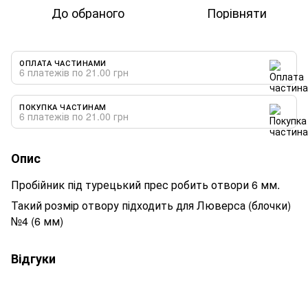
До обраного
Порівняти
ОПЛАТА ЧАСТИНАМИ
6 платежів по 21.00 грн
ПОКУПКА ЧАСТИНАМ
6 платежів по 21.00 грн
Опис
Пробійник під турецький прес робить отвори 6 мм.
Такий розмір отвору підходить для Люверса (блочки)
№4 (6 мм)
Відгуки