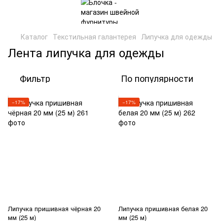
Каталог
Текстильная галантерея
Липучка для одежды
Лента липучка для одежды
Фильтр
По популярности
−17%
−17%
Липучка пришивная чёрная 20
Липучка пришивная белая 20
мм (25 м)
мм (25 м)