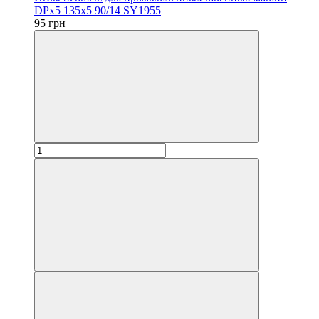
DPx5 135x5 90/14 SY1955
95 грн