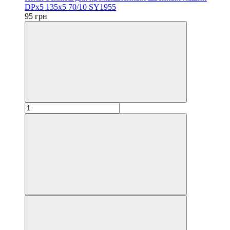
DPx5 135x5 70/10 SY1955
95 грн