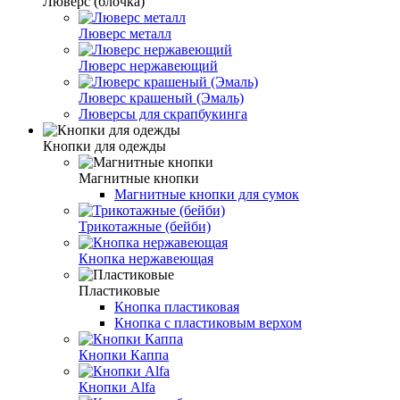
Люверс (блочка)
Люверс металл
Люверс нержавеющий
Люверс крашеный (Эмаль)
Люверсы для скрапбукинга
Кнопки для одежды
Магнитные кнопки
Магнитные кнопки для сумок
Трикотажные (бейби)
Кнопка нержавеющая
Пластиковые
Кнопка пластиковая
Кнопка с пластиковым верхом
Кнопки Каппа
Кнопки Alfa