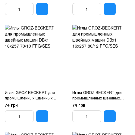
FFG/SES
FFG/SES
Иглы GROZ-BECKERT для
Иглы GROZ-BECKERT для
промышленных швейных
промышленных швейных
машин DBx1 16x257 70/10
машин DBx1 16x257 80/12
74 грн
74 грн
FFG/SES
FFG/SES