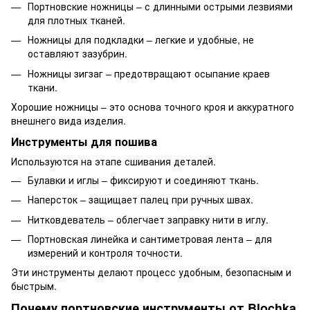
Портновские ножницы – с длинными острыми лезвиями
для плотных тканей.
Ножницы для подкладки – легкие и удобные, не
оставляют зазубрин.
Ножницы зигзаг – предотвращают осыпание краев
ткани.
Хорошие ножницы – это основа точного кроя и аккуратного
внешнего вида изделия.
Инструменты для пошива
Используются на этапе сшивания деталей.
Булавки и иглы – фиксируют и соединяют ткань.
Наперсток – защищает палец при ручных швах.
Нитковдеватель – облегчает заправку нити в иглу.
Портновская линейка и сантиметровая лента – для
измерений и контроля точности.
Эти инструменты делают процесс удобным, безопасным и
быстрым.
Почему портновские инструменты от Blochka