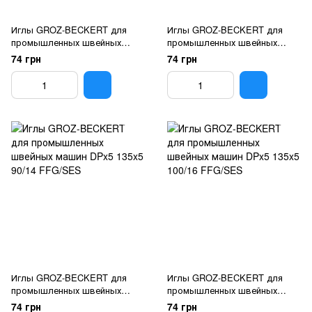
Иглы GROZ-BECKERT для
Иглы GROZ-BECKERT для
промышленных швейных
промышленных швейных
машин DPx5 135x5 70/10
машин DPx5 135x5 80/12
74 грн
74 грн
FFG/SES
FFG/SES
Иглы GROZ-BECKERT для
Иглы GROZ-BECKERT для
промышленных швейных
промышленных швейных
машин DPx5 135x5 90/14
машин DPx5 135x5 100/16
74 грн
74 грн