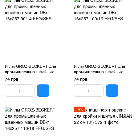
Иглы GROZ-BECKERT для
Иглы GROZ-BECKERT для
промышленных швейных
промышленных швейных
машин DBx1 16x257 90/14
машин DBx1 16x257 100/16
74 грн
74 грн
FFG/SES
FFG/SES
−9%