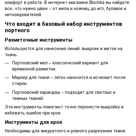
комфорт в работе. В интернет-магазине Blochka вы найдете
все, что нужно швее – от мела и ножниц до игл, булавок и
нитковдевателей.
Что входит в базовый набор инструментов
портного
Разметочные инструменты
Используются для нанесения линий, выкроек и меток на
ткань.
Портновский мел – классический вариант для
временной разметки.
Маркер для ткани – легко наносится и исчезает после
стирки.
Портновский карандаш – подходит для светлых и
темных тканей.
Эти инструменты помогают точно перенести выкройку и
избежать ошибок при крое.
Инструменты для кроя
Необходимы для аккуратного и ровного разрезания ткани.