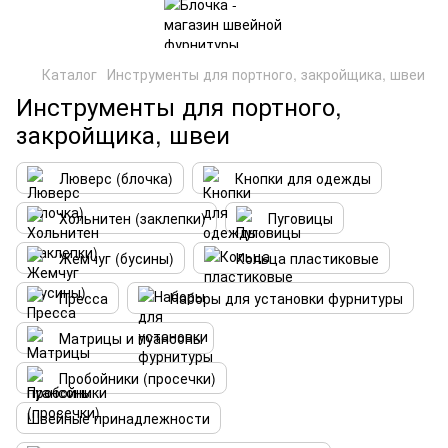
Каталог
Инструменты для портного, закройщика, швеи
Инструменты для портного,
закройщика, швеи
Люверс (блочка)
Кнопки для одежды
Хольнитен (заклепки)
Пуговицы
Жемчуг (бусины)
Кольца пластиковые
Пресса
Наборы для установки фурнитуры
Матрицы и пуансоны
Пробойники (просечки)
Швейные принадлежности