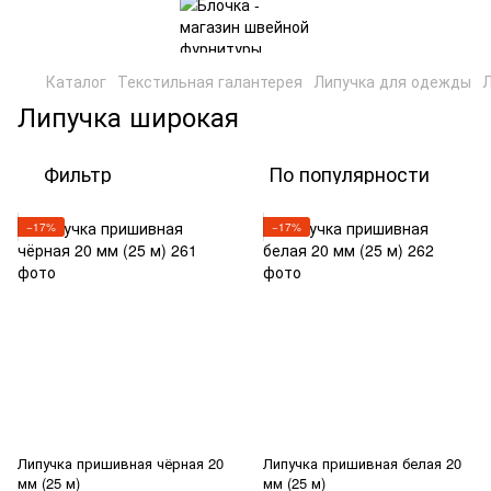
Каталог
Текстильная галантерея
Липучка для одежды
Л
Липучка широкая
Фильтр
По популярности
−17%
−17%
Липучка пришивная чёрная 20
Липучка пришивная белая 20
мм (25 м)
мм (25 м)