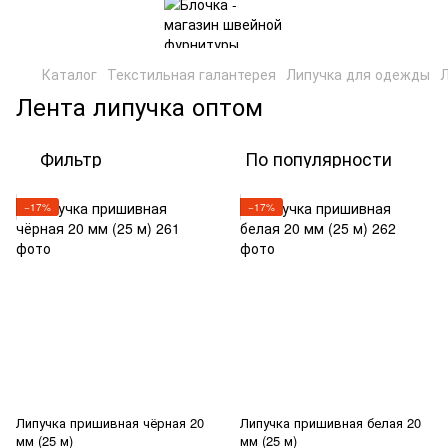
Каталог
Текстильная галантерея
Липучка для одежды
Л
Лента липучка оптом
Фильтр
По популярности
−17%
−17%
Липучка пришивная чёрная 20
Липучка пришивная белая 20
мм (25 м)
мм (25 м)