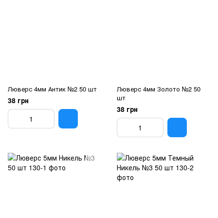
Люверс 4мм Антик №2 50 шт
Люверс 4мм Золото №2 50
шт
38 грн
38 грн