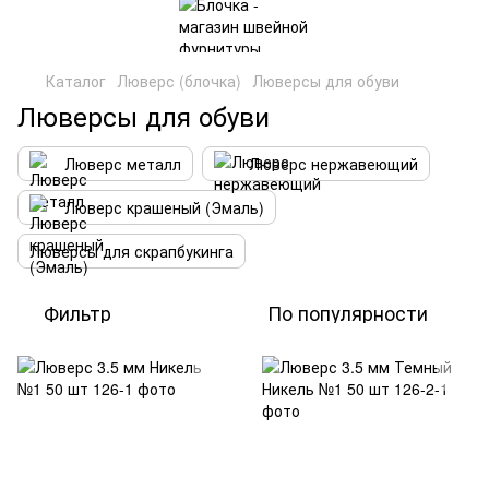
Каталог
Люверс (блочка)
Люверсы для обуви
Люверсы для обуви
Люверс металл
Люверс нержавеющий
Люверс крашеный (Эмаль)
Люверсы для скрапбукинга
Фильтр
По популярности