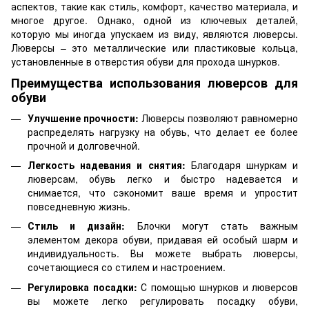
аспектов, такие как стиль, комфорт, качество материала, и
многое другое. Однако, одной из ключевых деталей,
которую мы иногда упускаем из виду, являются люверсы.
Люверсы – это металлические или пластиковые кольца,
установленные в отверстия обуви для прохода шнурков.
Преимущества использования люверсов для
обуви
Улучшение прочности:
Люверсы позволяют равномерно
распределять нагрузку на обувь, что делает ее более
прочной и долговечной.
Легкость надевания и снятия:
Благодаря шнуркам и
люверсам, обувь легко и быстро надевается и
снимается, что сэкономит ваше время и упростит
повседневную жизнь.
Стиль и дизайн:
Блочки могут стать важным
элементом декора обуви, придавая ей особый шарм и
индивидуальность. Вы можете выбрать люверсы,
сочетающиеся со стилем и настроением.
Регулировка посадки:
С помощью шнурков и люверсов
вы можете легко регулировать посадку обуви,