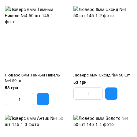
Люверс 6мм Темный Никель
Люверс 6мм Оксид №4 50 шт
№4 50 шт
53 грн
53 грн