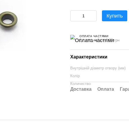
Купить
ОПЛАТА ЧАСТЯМИ
6 платежей по 4.83 грн
Характеристики
Внутрішній діаметр отвору (мм)
Колір
Количество
Доставка
Оплата
Гар