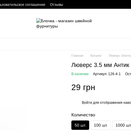
ьзовательское соглашение
Отзывы
Главная
Каталог
Люверс (блочк
Люверс 3.5 мм Антик
В наличии
Артикул: 126-4-1
Ост
29 грн
Войти
для отображения нако
%
Количество
50 шт.
100 шт.
1000 шт