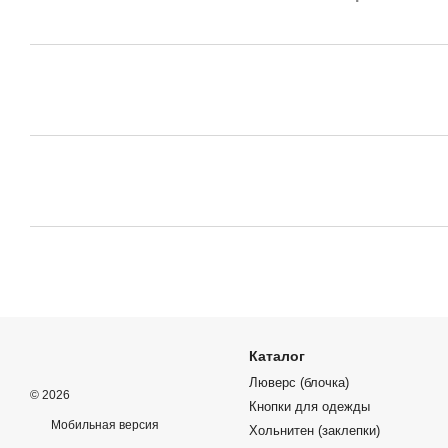
Каталог
Люверс (блочка)
© 2026
Кнопки для одежды
Мобильная версия
Хольнитен (заклепки)