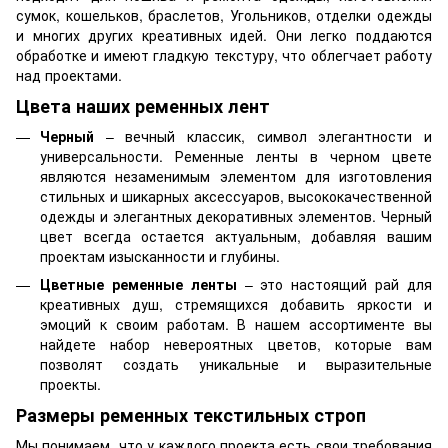
сумок, кошельков, браслетов, Угольников, отделки одежды
и многих других креативных идей. Они легко поддаются
обработке и имеют гладкую текстуру, что облегчает работу
над проектами.
Цвета наших ременных лент
Черный
– вечный классик, символ элегантности и
универсальности. Ременные ленты в черном цвете
являются незаменимым элементом для изготовления
стильных и шикарных аксессуаров, высококачественной
одежды и элегантных декоративных элементов. Черный
цвет всегда остается актуальным, добавляя вашим
проектам изысканности и глубины.
Цветные ременные ленты
– это настоящий рай для
креативных душ, стремящихся добавить яркости и
эмоций к своим работам. В нашем ассортименте вы
найдете набор невероятных цветов, которые вам
позволят создать уникальные и выразительные
проекты.
Размеры ременных текстильных строп
Мы понимаем, что у каждого проекта есть свои требования