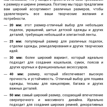
к размеру и ширине ремешка. Поэтому мы гордо предлагаем
вам широкий ассортимент различных размеров, чтобы
удовлетворить все ваши творческие желания и
потребности.
20 мм:
этот размер-отличный выбор для небольших
поделок, украшений, шитья детской одежды и других
деталей, требующих небольшой и элегантной ленты.
25 мм:
популярный размер для различных поделок,
отделки одежды, ремоделирования и других творческих
идей.
30 мм:
более широкий вариант, который идеально
подходит для создания кошельков, сумок, поясов и
других крупных и функциональных аксессуаров.
40 мм:
размер, который обеспечивает высокую
прочность и устойчивость. Отличный выбор для пошива
одежды, тесьмы для канцелярии, багажа и других
важных деталей.
50 мм:
самый широкий размер, создающий впечатление
сверхпрочного и массивного дизайна. Идеально
подходит для создания широких ремней, декоративных