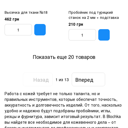
Высечка для ткани №18
Пробойник под турецкий
станок на 2 мм + подставка
462 грн
210 грн
Показать еще 20 товаров
Назад
Вперед
1
из 13
Работа с кожей требует не только таланта, но и
правильных инструментов, которые обеспечат точность,
аккуратность и долговечность изделий. От того, насколько
удобно и надежно будут подобраны пробойники, иглы,
резцы и фурнитура, зависит итоговый результат. В Blochka
вы найдете все необходимое для кожевенного дела – от
базовых инструментов до профессиональных комплектов.