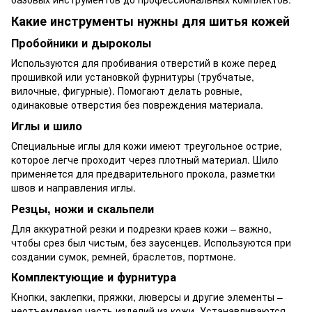
Какие инструменты нужны для шитья кожей
Пробойники и дыроколы
Используются для пробивания отверстий в коже перед
прошивкой или установкой фурнитуры (трубчатые,
вилочные, фигурные). Помогают делать ровные,
одинаковые отверстия без повреждения материала.
Иглы и шило
Специальные иглы для кожи имеют треугольное острие,
которое легче проходит через плотный материал. Шило
применяется для предварительного прокола, разметки
швов и направления иглы.
Резцы, ножи и скальпели
Для аккуратной резки и подрезки краев кожи – важно,
чтобы срез был чистым, без заусенцев. Используются при
создании сумок, ремней, браслетов, портмоне.
Комплектующие и фурнитура
Кнопки, заклепки, пряжки, люверсы и другие элементы –
неотъемлемая часть изделий из кожи. Устанавливаются