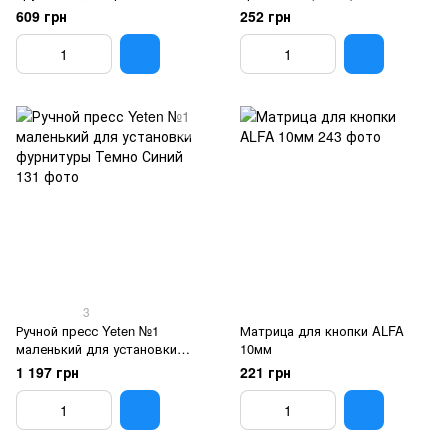
609 грн
252 грн
3
Ручной пресс Yeten №1
Матрица для кнопки ALFA
маленький для установки
10мм
фурнитуры Темно Синий
1 197 грн
221 грн