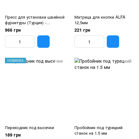
Пресс для установки швейной
Матрица для кнопки ALFA
фурнитуры (Турция) -
12,5мм
УЦЕНКА!!!
966 грн
221 грн
НОВИНКА
Переходник под высечки
Пробойник под турецкий
станок на 1.5 мм
189 грн