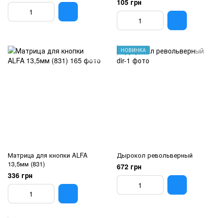
105 грн
НОВИНКА
Матрица для кнопки ALFA
Дырокол револьверный
13,5мм (831)
672 грн
336 грн