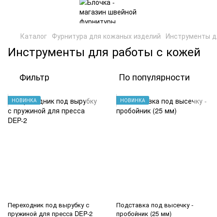
Каталог
Фурнитура для кожаных изделий
Инструменты д
Инструменты для работы с кожей
Фильтр
По популярности
НОВИНКА
НОВИНКА
Переходник под вырубку с
Подставка под высечку -
пружиной для пресса DEP-2
пробойник (25 мм)