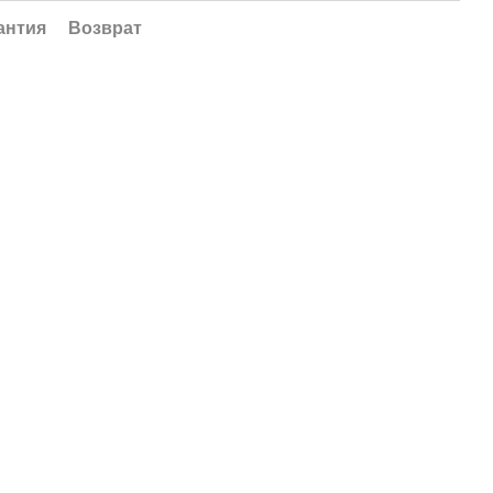
антия
Возврат