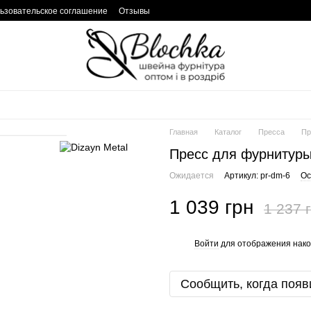
ьзовательское соглашение
Отзывы
Главная
Каталог
Пресса
Пр
Пресс для фурнитур
Ожидается
Артикул: pr-dm-6
Ос
1 039 грн
1 237 
Войти
для отображения нако
%
Сообщить, когда появ