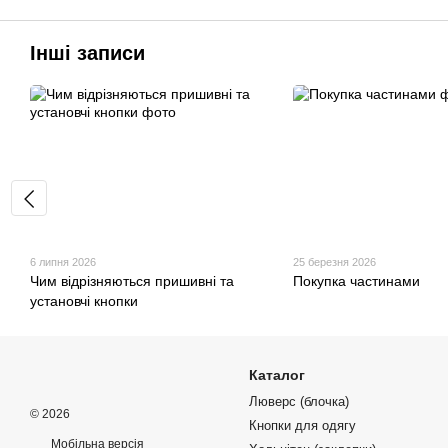
Інші записи
6 липня 2026
25 березня 2026
Чим відрізняються пришивні та
Покупка частинами
установчі кнопки
Каталог
Люверс (блочка)
© 2026
Кнопки для одягу
Мобільна версія