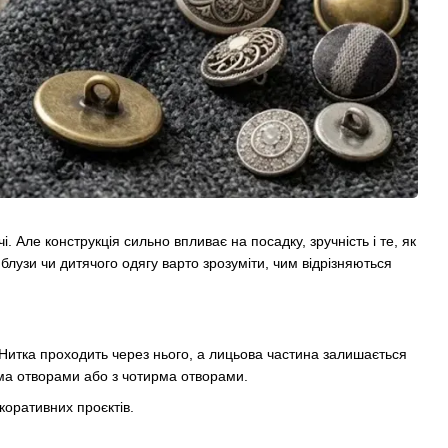
 Але конструкція сильно впливає на посадку, зручність і те, як
лузи чи дитячого одягу варто зрозуміти, чим відрізняються
. Нитка проходить через нього, а лицьова частина залишається
ома отворами або з чотирма отворами.
коративних проєктів.