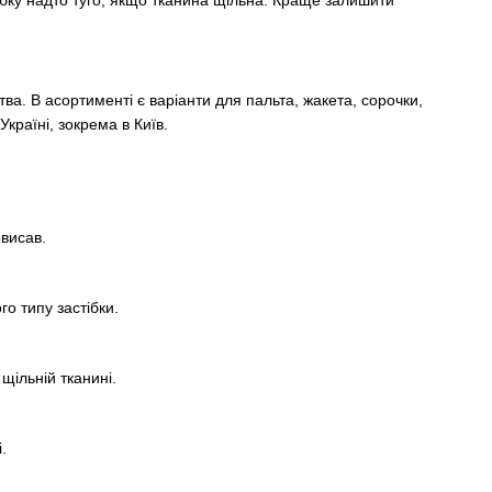
ва. В асортименті є варіанти для пальта, жакета, сорочки,
раїні, зокрема в Київ.
овисав.
о типу застібки.
 щільній тканині.
.