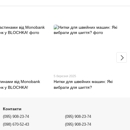
5
5 березня 2025
стинами від Monobank
Нитки для швейних машин: Які
нк у BLOCHKA!
вибрати для шиття?
Контакти
(095) 908-23-74
(095) 908-23-74
(098) 670-52-43
(095) 908-23-74