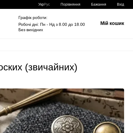
Порівняння
Укр
Рус
Бажання
Вхід
Графік роботи:
Мій кошик
Робочі дні: Пн - Нд з 8.00 до 18.00
Без вихідних
лоских (звичайних)