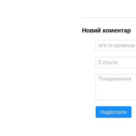
Новий коментар
Надіслати