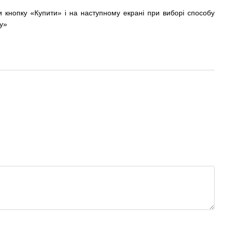
и кнопку «Купити» і на наступному екрані при виборі способу
у»