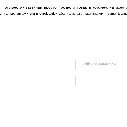
потрібно як зазвичай просто покласти товар в корзину, натиснут
купка частинами від monobank» або «Оплата частинами ПриватБанк
Увійти за допомогою