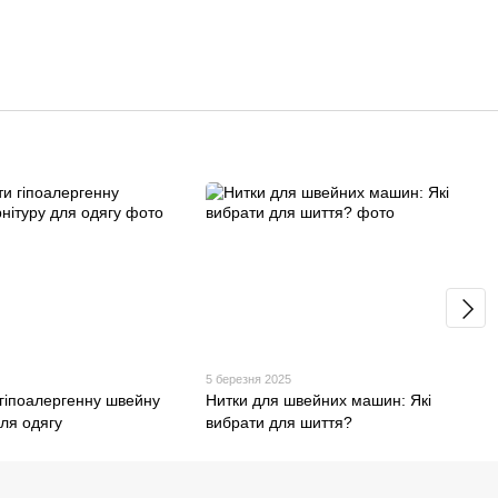
5
5 березня 2025
 гіпоалергенну швейну
Нитки для швейних машин: Які
ля одягу
вибрати для шиття?