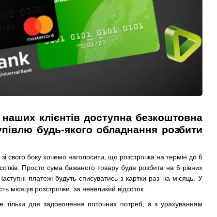
 наших клієнтів доступна безкоштовна
упівлю будь-якого обладнання розбити
зі свого боку хочемо наголосити, що розстрочка на термін до 6
дсотків. Просто сума бажаного товару буде розбита на 6 рівних
аступні платежі будуть списуватись з картки раз на місяць. У
сть місяців розстрочки, за невеликий відсоток.
 не тільки для задоволення поточних потреб, а з урахуванням