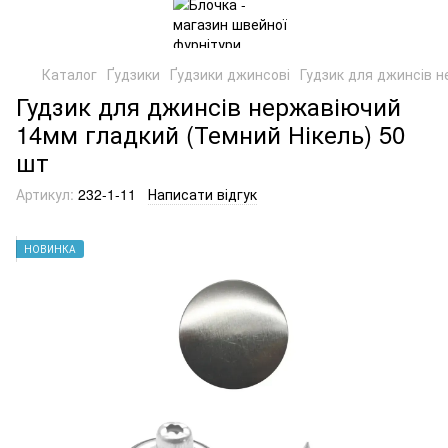
Каталог
Ґудзики
Ґудзики джинсові
Гудзик для джинсів н
Гудзик для джинсів нержавіючий
14мм гладкий (Темний Нікель) 50
шт
Артикул:
232-1-11
Написати відгук
НОВИНКА