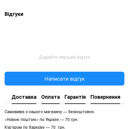
Відгуки
Додайте перший відгук
Написати відгук
Доставка
Оплата
Гарантія
Повернення
Самовивіз з нашого магазину — безкоштовно.
«Новою поштою» по Україні — 70 грн.
Кур'єром по Харкову — 70 грн.