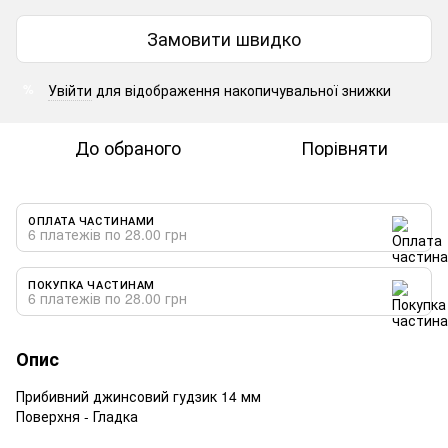
Замовити швидко
Увійти
для відображення накопичувальної знижки
%
До обраного
Порівняти
ОПЛАТА ЧАСТИНАМИ
6 платежів по 28.00 грн
ПОКУПКА ЧАСТИНАМ
6 платежів по 28.00 грн
Опис
Прибивний джинсовий гудзик 14 мм
Поверхня - Гладка