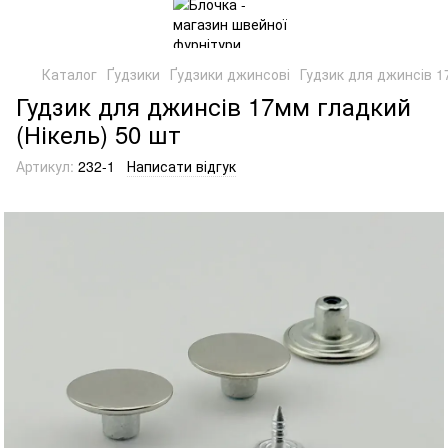
Каталог
Ґудзики
Ґудзики джинсові
Гудзик для джинсів 1
Гудзик для джинсів 17мм гладкий
(Нікель) 50 шт
Артикул:
232-1
Написати відгук