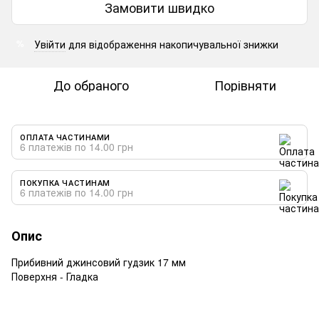
Замовити швидко
Увійти
для відображення накопичувальної знижки
%
До обраного
Порівняти
ОПЛАТА ЧАСТИНАМИ
6 платежів по 14.00 грн
ПОКУПКА ЧАСТИНАМ
6 платежів по 14.00 грн
Опис
Прибивний джинсовий гудзик 17 мм
Поверхня - Гладка