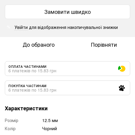
Замовити швидко
Увійти
для відображення накопичувальної знижки
%
До обраного
Порівняти
ОПЛАТА ЧАСТИНАМИ
6 платежів по 15.83 грн
ПОКУПКА ЧАСТИНАМ
6 платежів по 15.83 грн
Характеристики
Розмір
12.5 мм
Колір
Чорний