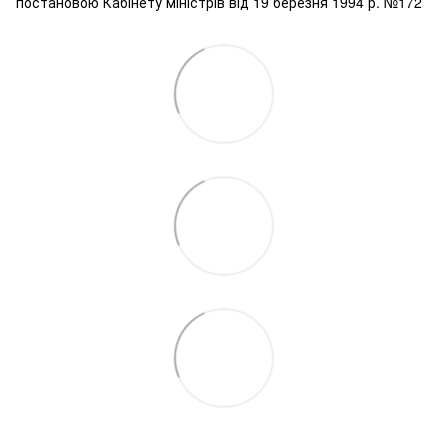
постановою Кабінету міністрів від 19 березня 1994 р. №172