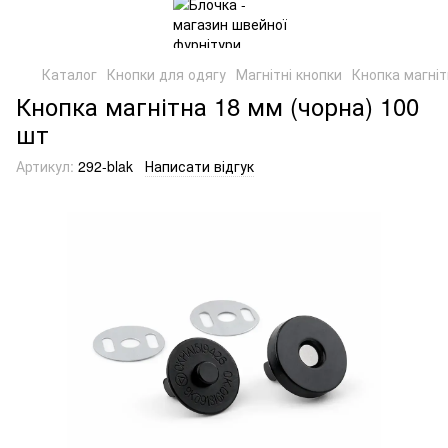
Каталог
Кнопки для одягу
Магнітні кнопки
Кнопка магніт
Кнопка магнітна 18 мм (чорна) 100
шт
Артикул:
292-blak
Написати відгук