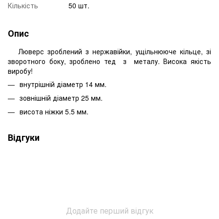
Кількість
50 шт.
Опис
Люверс зроблений з нержавійки, ущільнююче кільце, зі
зворотного боку, зроблено тед з металу. Висока якість
виробу!
внутрішній діаметр 14 мм.
зовнішній діаметр 25 мм.
висота ніжки 5.5 мм.
Відгуки
Додайте перший відгук