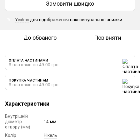
Замовити швидко
Увійти
для відображення накопичувальної знижки
%
До обраного
Порівняти
ОПЛАТА ЧАСТИНАМИ
6 платежів по 49.00 грн
ПОКУПКА ЧАСТИНАМ
6 платежів по 49.00 грн
Характеристики
Внутрішній
діаметр
14 мм
отвору (мм)
Колір
Нікель