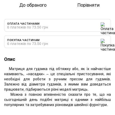
До обраного
Порівняти
ОПЛАТА ЧАСТИНАМИ
6 платежів по 73.50 грн
ПОКУПКА ЧАСТИНАМ
6 платежів по 73.50 грн
Опис
Матриця для гудзика під обтяжку або, як їх найчастіше
називають, «насадки» – це спеціальні пристосування, які
необхідні для роботи з ручним пресом для гудзиків.
Залежно від діаметра гудзиків, з якими вам доведеться
працювати, підбираються різні моделі матриць.
Можна з повною впевненістю сказати про те, що на
сьогоднішній день подібні матриці є одними з найбільш
популярних та затребуваних різновидів швейної фурнітури.