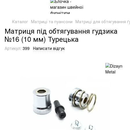
Каталог
Матриці та пуансони
Матриці для обтягування ґ
Матриця під обтягування гудзика
№16 (10 мм) Турецька
Артикул:
399
Написати відгук