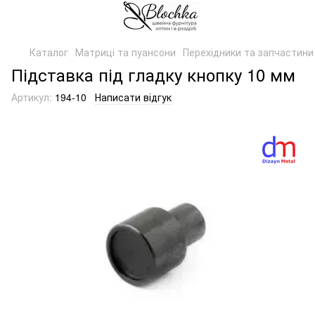
Каталог
Матриці та пуансони
Перехідники та запчастини
Підставка під гладку кнопку 10 мм
Артикул:
194-10
Написати відгук