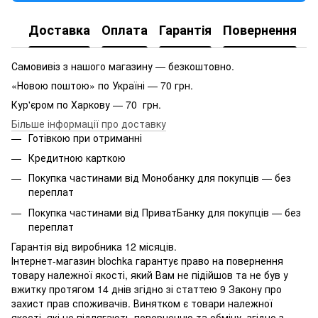
Доставка
Оплата
Гарантія
Повернення
Самовивіз з нашого магазину — безкоштовно.
«Новою поштою» по Україні — 70 грн.
Кур'єром по Харкову — 70 грн.
Більше інформації про доставку
Готівкою при отриманні
Кредитною карткою
Покупка частинами від Монобанку для покупців — без
переплат
Покупка частинами від ПриватБанку для покупців — без
переплат
Гарантія від виробника 12 місяців.
Інтернет-магазин blochka гарантує право на повернення
товару належної якості, який Вам не підійшов та не був у
вжитку протягом 14 днів згідно зі статтею 9 Закону про
захист прав споживачів. Винятком є ​​товари належної
якості, які не підлягають поверненню та обміну, згідно з