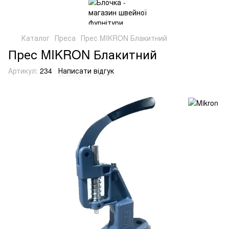
Каталог
Преса
Прес MIKRON Блакитний
Прес MIKRON Блакитний
Артикул:
234
Написати відгук