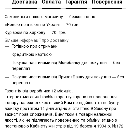
Доставка
Оплата
Гарантія
Повернення
Самовивіз з нашого магазину — безкоштовно.
«Новою поштою» по Україні — 70 грн.
Кур'єром по Харкову — 70 грн.
Більше інформації про доставку
Готівкою при отриманні
Кредитною карткою
Покупка частинами від Монобанку для покупців — без
переплат
Покупка частинами від ПриватБанку для покупців — без
переплат
Гарантія від виробника 12 місяців.
Інтернет-магазин blochka гарантує право на повернення
товару належної якості, який Вам не підійшов та не був у
вжитку протягом 14 днів згідно зі статтею 9 Закону про
захист прав споживачів. Винятком є ​​товари належної
якості, які не підлягають поверненню та обміну, згідно з
постановою Кабінету міністрів від 19 березня 1994 р. №172