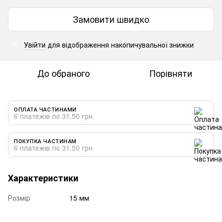
Замовити швидко
Увійти
для відображення накопичувальної знижки
%
До обраного
Порівняти
ОПЛАТА ЧАСТИНАМИ
6 платежів по 31.50 грн
ПОКУПКА ЧАСТИНАМ
6 платежів по 31.50 грн
Характеристики
Розмір
15 мм