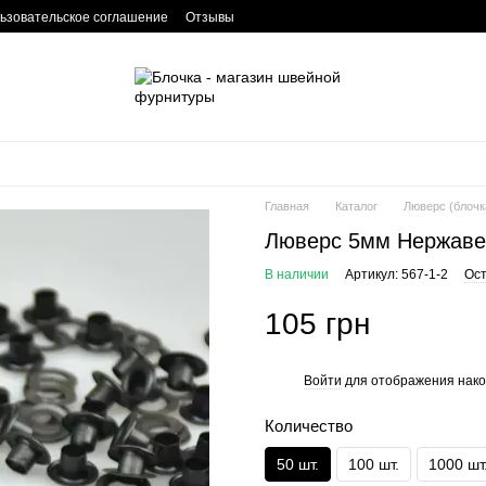
ьзовательское соглашение
Отзывы
Главная
Каталог
Люверс (блочк
Люверс 5мм Нержаве
В наличии
Артикул: 567-1-2
Ост
105 грн
Войти
для отображения нако
%
Количество
50 шт.
100 шт.
1000 шт