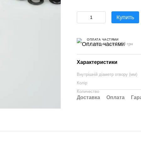
Купить
ОПЛАТА ЧАСТЯМИ
6 платежей по 17.50 грн
Характеристики
Внутрішній діаметр отвору (мм)
Колір
Количество
Доставка
Оплата
Гар