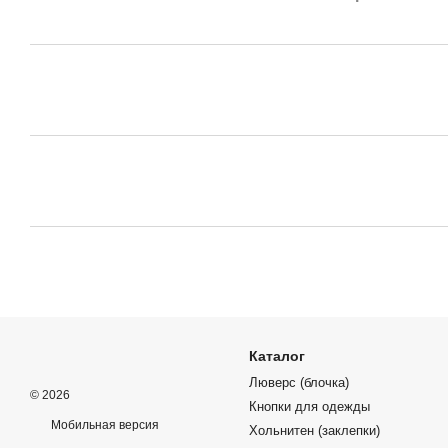
Каталог
Люверс (блочка)
© 2026
Кнопки для одежды
Мобильная версия
Хольнитен (заклепки)