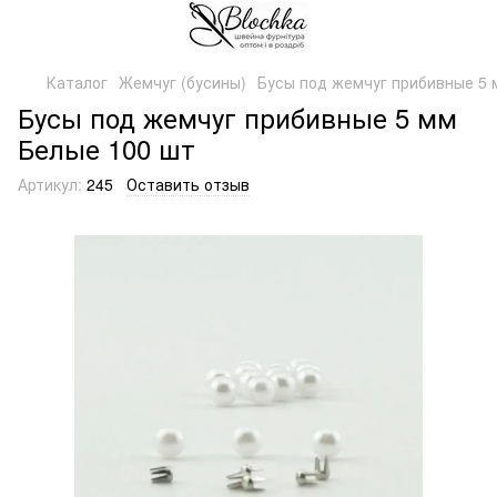
Каталог
Жемчуг (бусины)
Бусы под жемчуг прибивные 5 
Бусы под жемчуг прибивные 5 мм
Белые 100 шт
Артикул:
245
Оставить отзыв