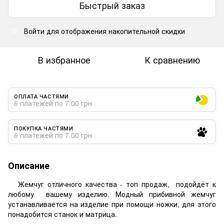
Быстрый заказ
Войти
для отображения накопительной скидки
%
В избранное
К сравнению
ОПЛАТА ЧАСТЯМИ
6 платежей по 7.00 грн
ПОКУПКА ЧАСТЯМИ
6 платежей по 7.00 грн
Описание
Жемчуг отличного качества - топ продаж, подойдёт к
любому вашему изделию. Модный прибивной жемчуг
устанавливается на изделие при помощи ножки, для этого
понадобится станок и матрица.