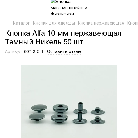
Каталог
Кнопки для одежды
Кнопка нержавеющая
Кноп
Кнопка Alfa 10 мм нержавеющая
Темный Никель 50 шт
Артикул:
607-2-5-1
Оставить отзыв