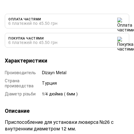
ОПЛАТА ЧАСТЯМИ
6 платежей по 45.50 грн
ПОКУПКА ЧАСТЯМИ
6 платежей по 45.50 грн
Характеристики
Производитель
Dizayn Metal
Страна
Турция
производства
Діаметр різьби
1/4 дюйма ( 6мм )
Описание
Приспособление для установки люверса №26 с
внутренним диаметром 12 мм.