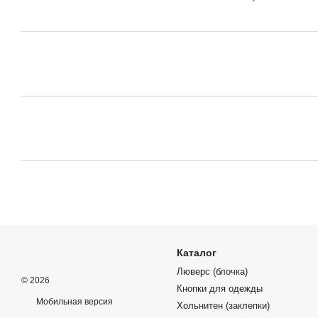
Каталог
Люверс (блочка)
© 2026
Кнопки для одежды
Мобильная версия
Хольнитен (заклепки)