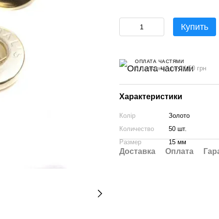
Купить
ОПЛАТА ЧАСТЯМИ
6 платежей по 24.50 грн
Характеристики
Колір
Золото
Количество
50 шт.
Размер
15 мм
Доставка
Оплата
Гар