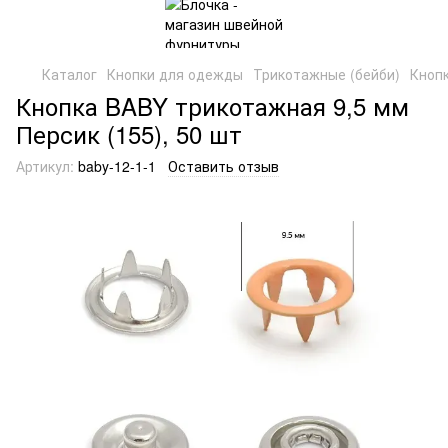
Каталог
Кнопки для одежды
Трикотажные (бейби)
Кнопк
Кнопка BABY трикотажная 9,5 мм
Персик (155), 50 шт
Артикул:
baby-12-1-1
Оставить отзыв